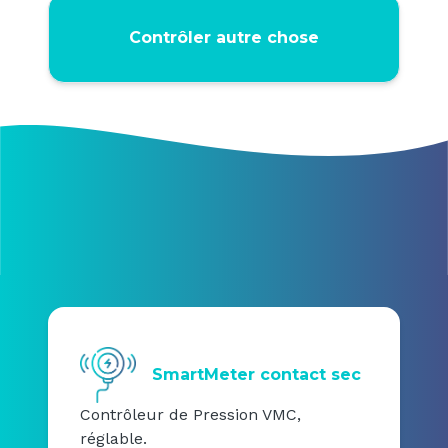
Contrôler autre chose
SmartMeter contact sec
Contrôleur de Pression VMC,
réglable.