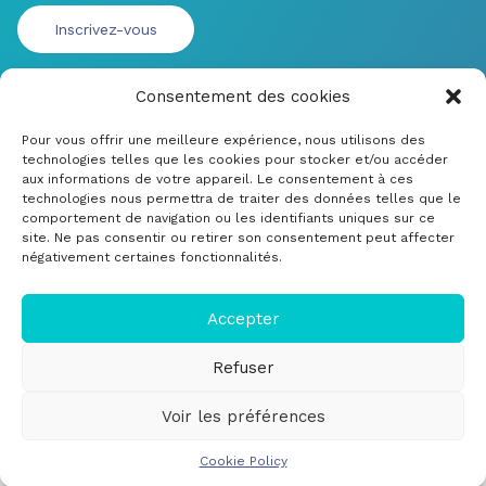
Consentement des cookies
Pour vous offrir une meilleure expérience, nous utilisons des
technologies telles que les cookies pour stocker et/ou accéder
aux informations de votre appareil. Le consentement à ces
technologies nous permettra de traiter des données telles que le
comportement de navigation ou les identifiants uniques sur ce
site. Ne pas consentir ou retirer son consentement peut affecter
négativement certaines fonctionnalités.
© CRDM Developpements 2022
Mentions légales
Accepter
Soumettre un bug ou une amélioration
Refuser
Cookie Policy (EU)
Voir les préférences
Cookie Policy