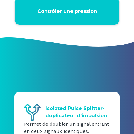
Contrôler une pression
Isolated Pulse Splitter-
duplicateur d’impulsion
Permet de doubler un signal entrant
en deux signaux identiques.