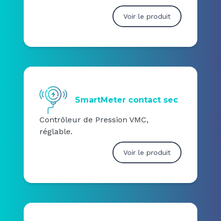
Voir le produit
SmartMeter contact sec
Contrôleur de Pression VMC,
réglable.
Voir le produit