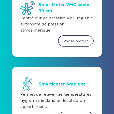
SmartMeter VMC cable
30 cm
Contrôleur de pression VMC réglable
autonome de pression
atmosphérique.
Voir le produit
SmartMeter Ambient
Permet de relever les températures,
hygrométrie dans un local ou un
appartement.