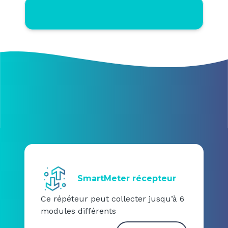
SmartMeter récepteur
Ce répéteur peut collecter jusqu’à 6
modules différents