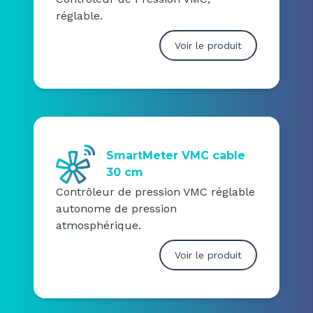
réglable.
Voir le produit
SmartMeter VMC cable
30 cm
Contrôleur de pression VMC réglable
autonome de pression
atmosphérique.
Voir le produit