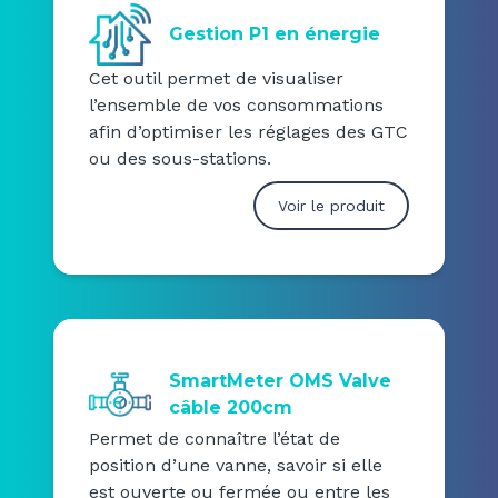
Gestion P1 en énergie
Cet outil permet de visualiser
l’ensemble de vos consommations
afin d’optimiser les réglages des GTC
ou des sous-stations.
Voir le produit
SmartMeter OMS Valve
câble 200cm
Permet de connaître l’état de
position d’une vanne, savoir si elle
est ouverte ou fermée ou entre les