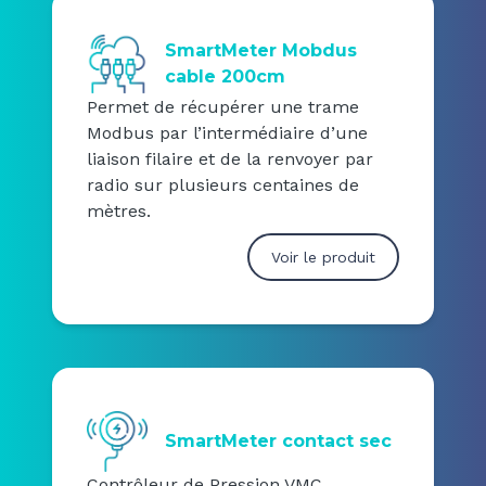
SmartMeter Mobdus
cable 200cm
Permet de récupérer une trame
Modbus par l’intermédiaire d’une
liaison filaire et de la renvoyer par
radio sur plusieurs centaines de
mètres.
Voir le produit
SmartMeter contact sec
Contrôleur de Pression VMC,