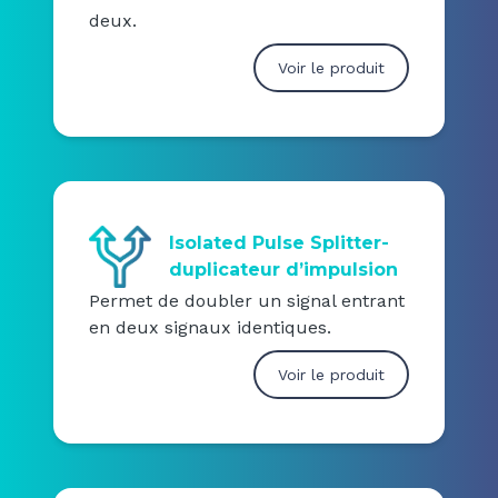
deux.
Voir le produit
Isolated Pulse Splitter-
duplicateur d’impulsion
Permet de doubler un signal entrant
en deux signaux identiques.
Voir le produit