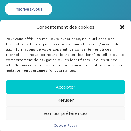
Consentement des cookies
Pour vous offrir une meilleure expérience, nous utilisons des
technologies telles que les cookies pour stocker et/ou accéder
aux informations de votre appareil. Le consentement à ces
technologies nous permettra de traiter des données telles que le
comportement de navigation ou les identifiants uniques sur ce
site. Ne pas consentir ou retirer son consentement peut affecter
négativement certaines fonctionnalités.
© CRDM Developpements 2022
Mentions légales
Accepter
Soumettre un bug ou une amélioration
Refuser
Cookie Policy (EU)
Voir les préférences
Cookie Policy