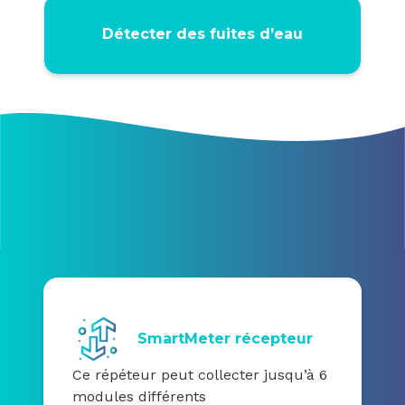
Détecter des fuites d’eau
SmartMeter récepteur
Ce répéteur peut collecter jusqu’à 6
modules différents