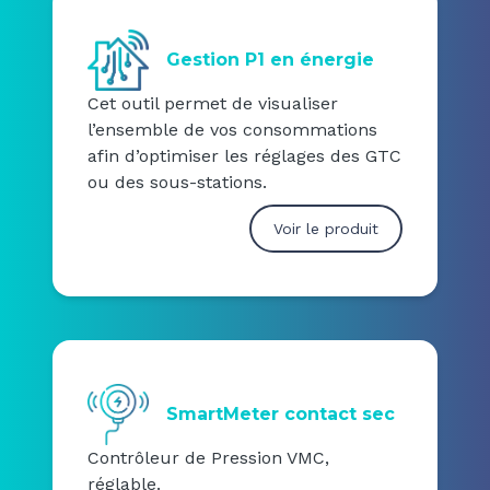
Gestion P1 en énergie
Cet outil permet de visualiser
l’ensemble de vos consommations
afin d’optimiser les réglages des GTC
ou des sous-stations.
Voir le produit
SmartMeter contact sec
Contrôleur de Pression VMC,
réglable.