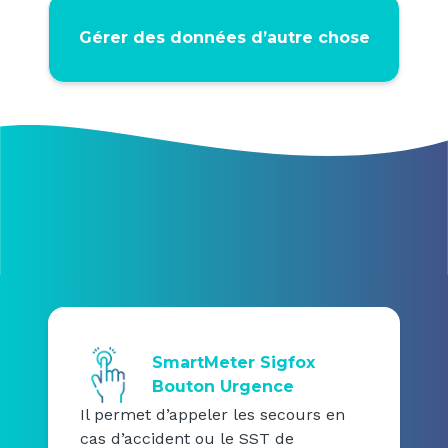
Gérer des données d’autre chose
SmartMeter Sigfox
Bouton Urgence
Il permet d’appeler les secours en
cas d’accident ou le SST de