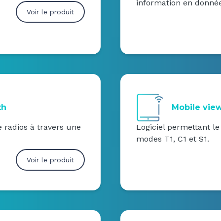
information en donnée
Voir le produit
th
Mobile vie
e radios à travers une
Logiciel permettant l
modes T1, C1 et S1.
Voir le produit