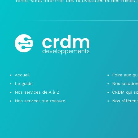
Tenez-vous informer des nouveautés et des mises à 
Accueil
Foire aux qu
Le guide
Nos solution
Nos services de A à Z
CRDM qui s
Nos services sur-mesure
Nos référen