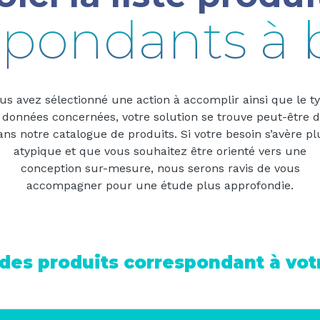
spondants à 
us avez sélectionné une action à accomplir ainsi que le t
 données concernées, votre solution se trouve peut-être d
ans notre catalogue de produits. Si votre besoin s’avère pl
atypique et que vous souhaitez être orienté vers une
conception sur-mesure, nous serons ravis de vous
accompagner pour une étude plus approfondie.
e des produits correspondant à vo