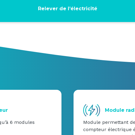
Relever de l’électricité
eur
Module rad
squ’à 6 modules
Module permettant de 
compteur électrique éq