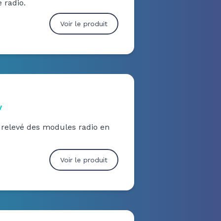
 radio.
Voir le produit
w
e relevé des modules radio en
Voir le produit