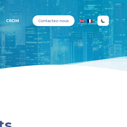
CRDM
Contactez-nous
ts