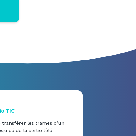
io TIC
transférer les trames d’un
uipé de la sortie télé-