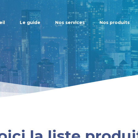
il
Le guide
Nos services
Nos produits
oici la liste produi