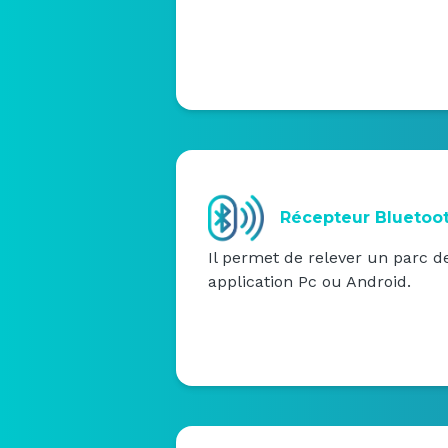
Récepteur Bluetoo
Il permet de relever un parc d
application Pc ou Android.