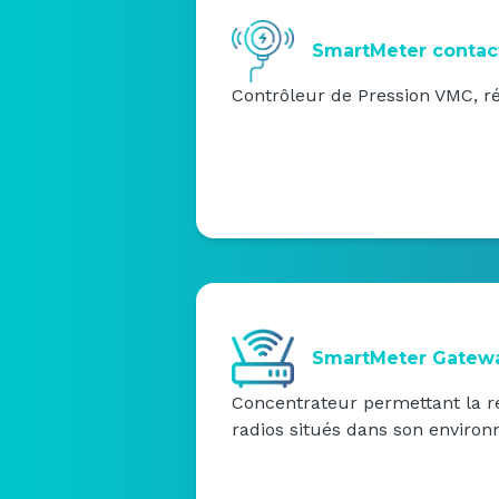
SmartMeter contac
Contrôleur de Pression VMC, ré
SmartMeter Gatew
Concentrateur permettant la 
radios situés dans son enviro