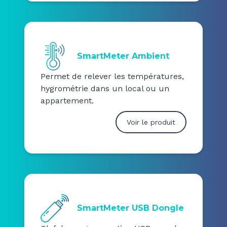
SmartMeter Ambient
Permet de relever les températures,
hygrométrie dans un local ou un
appartement.
Voir le produit
SmartMeter USB Dongle