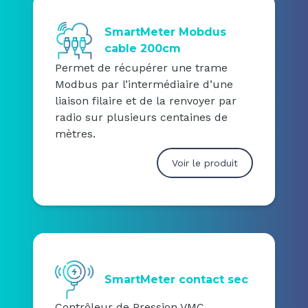
SmartMeter Mobdus
cable 200cm
Permet de récupérer une trame
Modbus par l’intermédiaire d’une
liaison filaire et de la renvoyer par
radio sur plusieurs centaines de
mètres.
Voir le produit
SmartMeter contact sec
Contrôleur de Pression VMC,