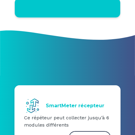
SmartMeter récepteur
Ce répéteur peut collecter jusqu’à 6
modules différents